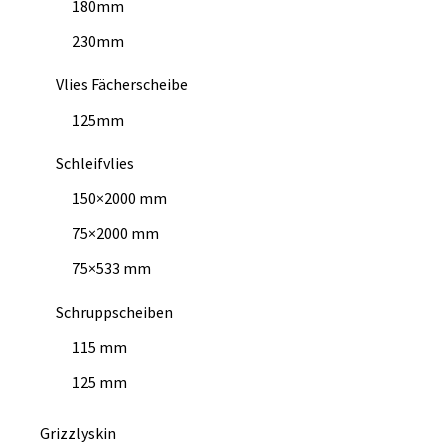
180mm
230mm
Vlies Fächerscheibe
125mm
Schleifvlies
150×2000 mm
75×2000 mm
75×533 mm
Schruppscheiben
115 mm
125 mm
Grizzlyskin