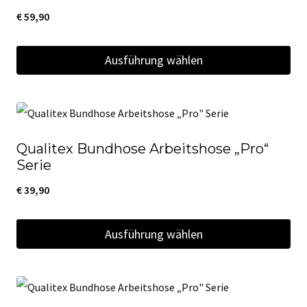
gewählt
€
59,90
auf.
werden
Die
Ausführung wählen
Optionen
Dieses
können
Produkt
auf
weist
der
Qualitex Bundhose Arbeitshose „Pro“
mehrere
Produktseite
Serie
Varianten
gewählt
€
39,90
auf.
werden
Die
Ausführung wählen
Optionen
Dieses
können
Produkt
auf
weist
der