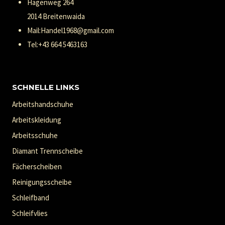
Hagenweg 264
2014 Breitenwaida
Mail:Handel1968@gmail.com
Tel:+43 664 5463163
SCHNELLE LINKS
Arbeitshandschuhe
Arbeitskleidung
Arbeitsschuhe
Diamant Trennscheibe
Fächerscheiben
Reinigungsscheibe
Schleifband
Schleifvlies