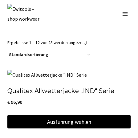
Zum
Inhalt
springen
Ergebnisse 1 – 12 von 25 werden angezeigt
Qualitex Allwetterjacke „IND“ Serie
€
96,90
Ausführung wählen
Dieses