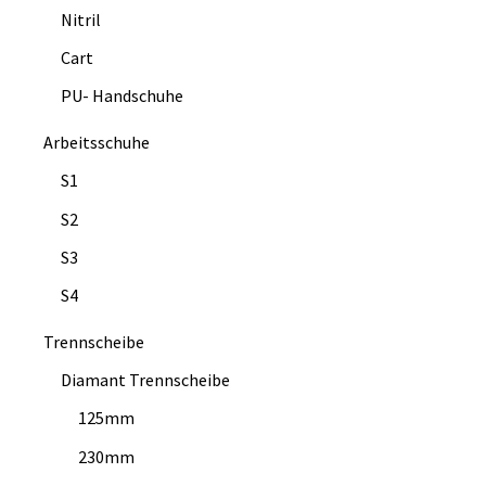
Nitril
Cart
PU- Handschuhe
Arbeitsschuhe
S1
S2
S3
S4
Trennscheibe
Diamant Trennscheibe
125mm
230mm