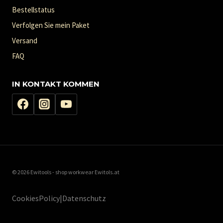
Bestellstatus
Verfolgen Sie mein Paket
Versand
FAQ
IN KONTAKT KOMMEN
© 2026 Ewitools - shop workwear Ewitols.at
CookiesPolicy|Datenschutz