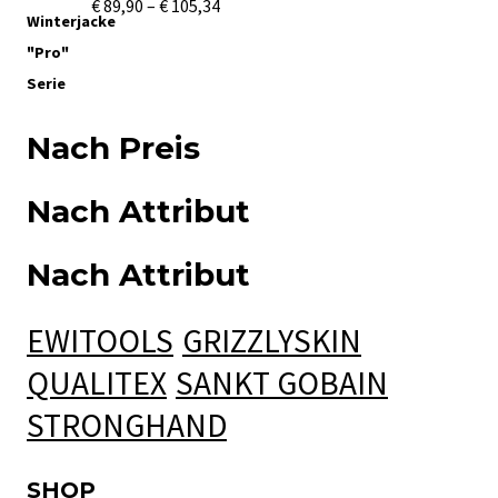
Preisspanne:
€
89,90
–
€
105,34
€ 89,90
bis
€ 105,34
Nach Preis
Nach Attribut
Nach Attribut
EWITOOLS
GRIZZLYSKIN
QUALITEX
SANKT GOBAIN
STRONGHAND
SHOP