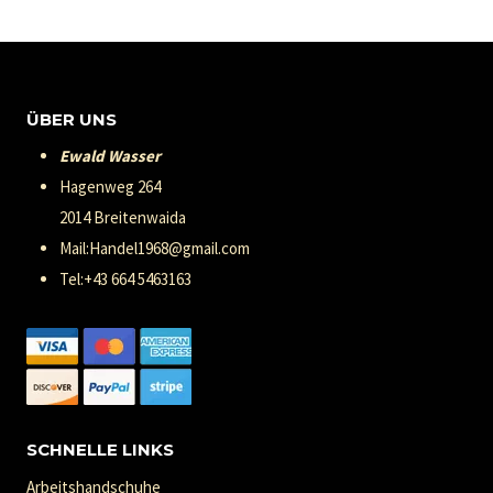
ÜBER UNS
Ewald Wasser
Hagenweg 264
2014 Breitenwaida
Mail:Handel1968@gmail.com
Tel:+43 664 5463163
SCHNELLE LINKS
Arbeitshandschuhe