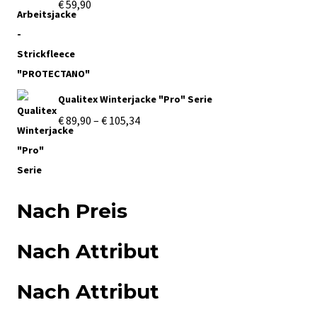
€
59,90
Qualitex Winterjacke "Pro" Serie
Preisspanne:
€
89,90
–
€
105,34
€ 89,90
bis
€ 105,34
Nach Preis
Nach Attribut
Nach Attribut