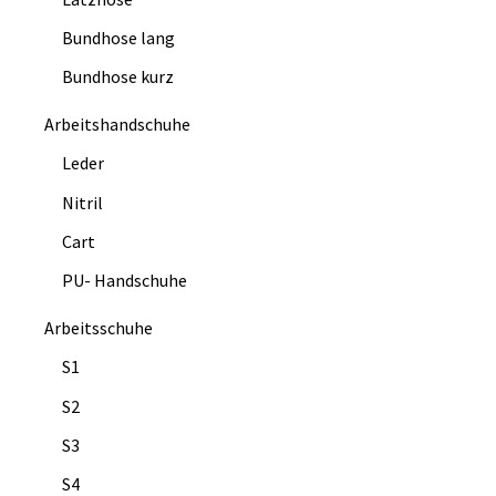
Bundhose lang
Bundhose kurz
Arbeitshandschuhe
Leder
Nitril
Cart
PU- Handschuhe
Arbeitsschuhe
S1
S2
S3
S4