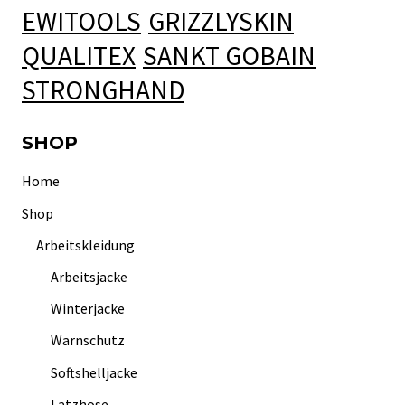
EWITOOLS
GRIZZLYSKIN
QUALITEX
SANKT GOBAIN
STRONGHAND
SHOP
Home
Shop
Arbeitskleidung
Arbeitsjacke
Winterjacke
Warnschutz
Softshelljacke
Latzhose