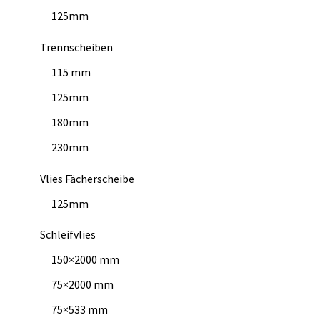
125mm
Trennscheiben
115 mm
125mm
180mm
230mm
Vlies Fächerscheibe
125mm
Schleifvlies
150×2000 mm
75×2000 mm
75×533 mm