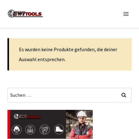
Zum
Inhalt
springen
Es wurden keine Produkte gefunden, die deiner
Auswahl entsprechen.
Suchen
nach: