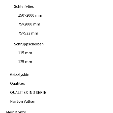
Schleifvlies
150×2000 mm
75×2000 mm
75×533 mm
Schruppscheiben
115 mm
125 mm
Grizzlyskin
Qualitex
QUALITEX IND SERIE
Norton Vulkan
Mein Konto