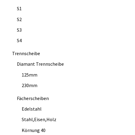
S1
S2
S3
S4
Trennscheibe
Diamant Trennscheibe
125mm
230mm
Fächerscheiben
Edelstahl
Stahl,Eisen,Holz
Körnung 40