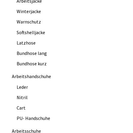
Arbeitsjacke
Winterjacke
Warnschutz
Softshelljacke
Latzhose
Bundhose lang
Bundhose kurz
Arbeitshandschuhe
Leder
Nitril
Cart
PU- Handschuhe
Arbeitsschuhe