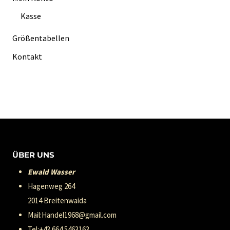
Kasse
Größentabellen
Kontakt
ÜBER UNS
Ewald Wasser
Hagenweg 264
2014 Breitenwaida
Mail:Handel1968@gmail.com
Tel:+43 664 5463163