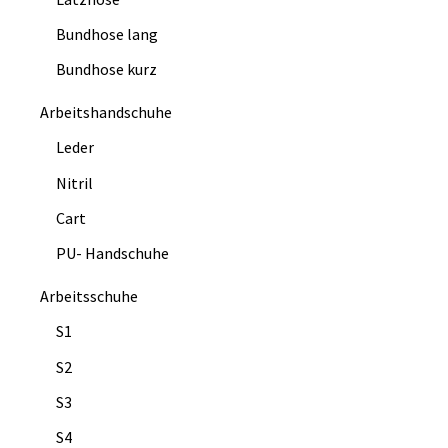
Bundhose lang
Bundhose kurz
Arbeitshandschuhe
Leder
Nitril
Cart
PU- Handschuhe
Arbeitsschuhe
S1
S2
S3
S4