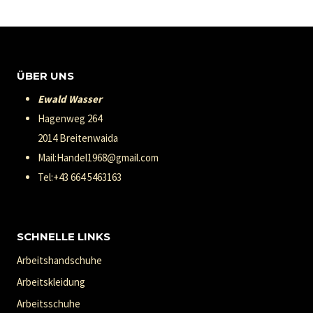
ÜBER UNS
Ewald Wasser
Hagenweg 264
2014 Breitenwaida
Mail:Handel1968@gmail.com
Tel:+43 664 5463163
SCHNELLE LINKS
Arbeitshandschuhe
Arbeitskleidung
Arbeitsschuhe