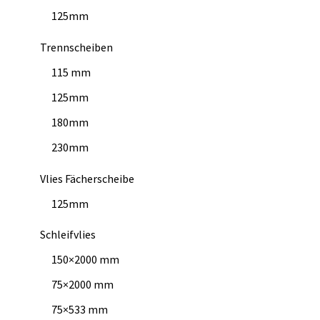
125mm
Trennscheiben
115 mm
125mm
180mm
230mm
Vlies Fächerscheibe
125mm
Schleifvlies
150×2000 mm
75×2000 mm
75×533 mm