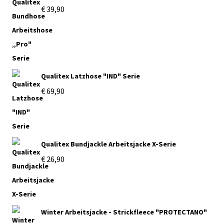
€
39,90
Qualitex Latzhose "IND" Serie
€
69,90
Qualitex Bundjackle Arbeitsjacke X-Serie
€
26,90
Winter Arbeitsjacke - Strickfleece "PROTECTANO"