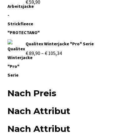
€
59,90
Qualitex Winterjacke "Pro" Serie
Preisspanne:
€
89,90
–
€
105,34
€ 89,90
bis
€ 105,34
Nach Preis
Nach Attribut
Nach Attribut