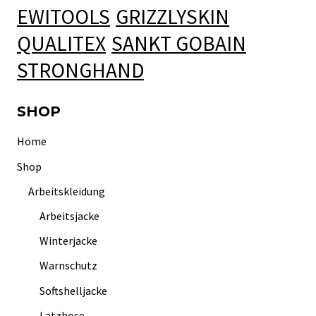
EWITOOLS
GRIZZLYSKIN
QUALITEX
SANKT GOBAIN
STRONGHAND
SHOP
Home
Shop
Arbeitskleidung
Arbeitsjacke
Winterjacke
Warnschutz
Softshelljacke
Latzhose