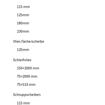
115 mm
125mm
180mm
230mm
Vlies Fächerscheibe
125mm
Schleifvlies
150×2000 mm
75×2000 mm
75×533 mm
Schruppscheiben
115 mm