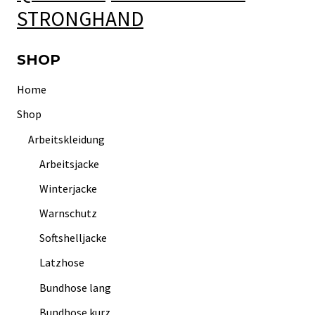
STRONGHAND
SHOP
Home
Shop
Arbeitskleidung
Arbeitsjacke
Winterjacke
Warnschutz
Softshelljacke
Latzhose
Bundhose lang
Bundhose kurz