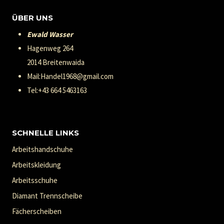
ÜBER UNS
Ewald Wasser
Hagenweg 264
2014 Breitenwaida
Mail:Handel1968@gmail.com
Tel:+43 664 5463163
SCHNELLE LINKS
Arbeitshandschuhe
Arbeitskleidung
Arbeitsschuhe
Diamant Trennscheibe
Fächerscheiben