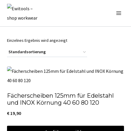
Zum
Inhalt
springen
Einzelnes Ergebnis wird angezeigt
Fächerscheiben 125mm für Edelstahl
und INOX Körnung 40 60 80 120
€
19,90