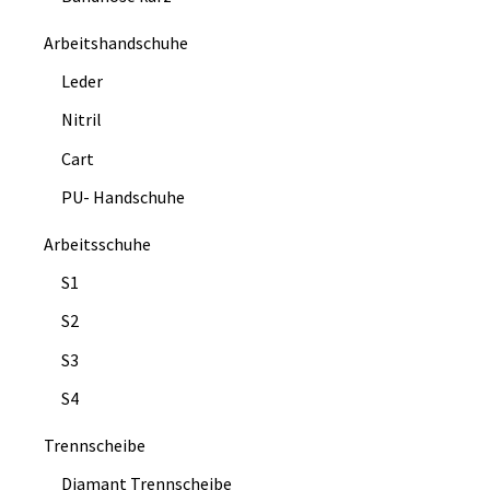
Arbeitshandschuhe
Leder
Nitril
Cart
PU- Handschuhe
Arbeitsschuhe
S1
S2
S3
S4
Trennscheibe
Diamant Trennscheibe