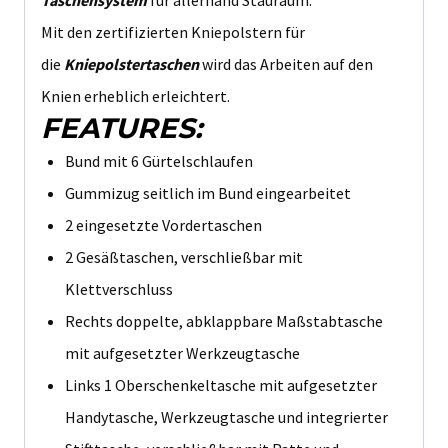
Mit den zertifizierten Kniepolstern für
die
Kniepolstertaschen
wird das Arbeiten auf den
Knien erheblich erleichtert.
FEATURES:
Bund mit 6 Gürtelschlaufen
Gummizug seitlich im Bund eingearbeitet
2 eingesetzte Vordertaschen
2 Gesäßtaschen, verschließbar mit
Klettverschluss
Rechts doppelte, abklappbare Maßstabtasche
mit aufgesetzter Werkzeugtasche
Links 1 Oberschenkeltasche mit aufgesetzter
Handytasche, Werkzeugtasche und integrierter