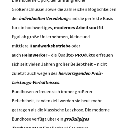
Größenschlüssel sowie die zahlreichen Möglichkeiten
der
individuellen Veredelung
sind die perfekte Basis
für ein hochwertiges,
modernes Arbeitsoutfit
.
Egal ab große Unternehmen, kleine und
mittlere
Handwerksbetriebe
oder
auch
Heimwerker
– die Qualitex
PRO
dukte erfreuen
sich seit vielen Jahren großer Beliebtheit – nicht
zuletzt auch wegen des
hervorragenden Preis-
Leistungs-Verhältnisses
.
Bundhosen erfreuen sich immer größerer
Beliebtheit, tendenziell werden sie heut mehr
getragen als die klassische Latzhose. Die moderne
Bundhose verfügt über ein
großzügiges
Taschensystem
für allerhand Stauraum.