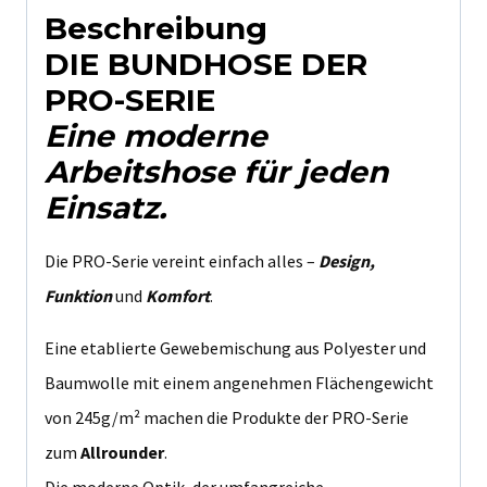
Beschreibung
DIE BUNDHOSE DER
PRO-SERIE
Eine moderne
Arbeitshose für jeden
Einsatz.
Die PRO-Serie vereint einfach alles –
Design,
Funktion
und
Komfort
.
Eine etablierte Gewebemischung aus Polyester und
Baumwolle mit einem angenehmen Flächengewicht
von 245g/m² machen die Produkte der PRO-Serie
zum
Allrounder
.
Die moderne Optik, der umfangreiche