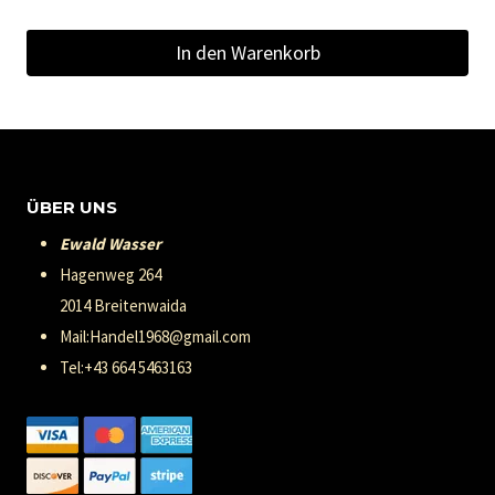
In den Warenkorb
ÜBER UNS
Ewald Wasser
Hagenweg 264
2014 Breitenwaida
Mail:Handel1968@gmail.com
Tel:+43 664 5463163