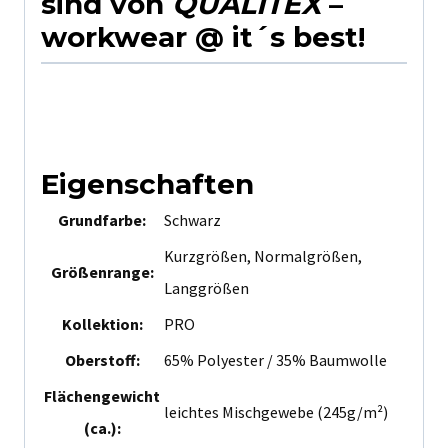
sind von
QUALITEX
–
workwear @ it´s best!
Eigenschaften
Grundfarbe:
Schwarz
Kurzgrößen, Normalgrößen,
Größenrange:
Langgrößen
Kollektion:
PRO
Oberstoff:
65% Polyester / 35% Baumwolle
Flächengewicht
leichtes Mischgewebe (245g/m²)
(ca.):