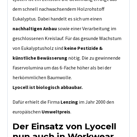
dem schnell nachwachsendem Holzrohstoff
Eukalyptus. Dabei handelt es sich um einen
nachhaltigen Anbau
sowie einer Verarbeitung im
geschlossenen Kreislauf. Für das gesunde Wachstum
von Eukalyptusholz sind
keine Pestizide &
künstliche Bewässerung
nötig. Die zu gewinnende
Faservolumina um das 6-Fache höher als bei der
herkömmlichen Baumwolle.
Lyocell ist biologisch abbaubar.
Dafür erhielt die Firma
Lenzing
im Jahr 2000 den
europäischen
Umweltpreis
.
Der Einsatz von Lyocell
nun auch in Workwear