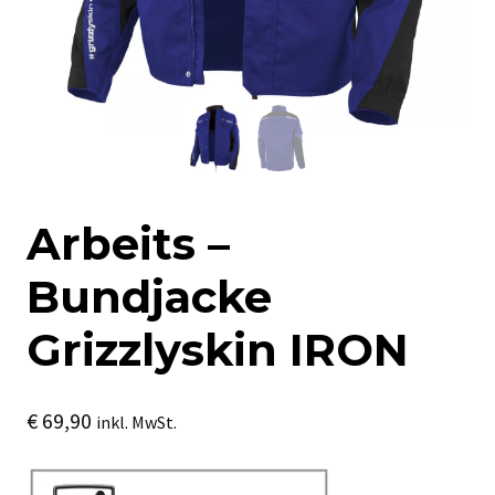
Arbeits –
Bundjacke
Grizzlyskin IRON
€
69,90
inkl. MwSt.