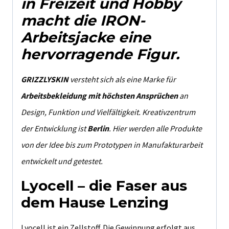
in Freizeit und Hobby
macht die IRON-
Arbeitsjacke eine
hervorragende Figur.
GRIZZLYSKIN
versteht sich als eine Marke für
Arbeitsbekleidung mit höchsten Ansprüchen
an
Design, Funktion und Vielfältigkeit. Kreativzentrum
der Entwicklung ist
Berlin
. Hier werden alle Produkte
von der Idee bis zum Prototypen in Manufakturarbeit
entwickelt und getestet.
Lyocell – die Faser aus
dem Hause Lenzing
Lyocell ist ein Zellstoff. Die Gewinnung erfolgt aus