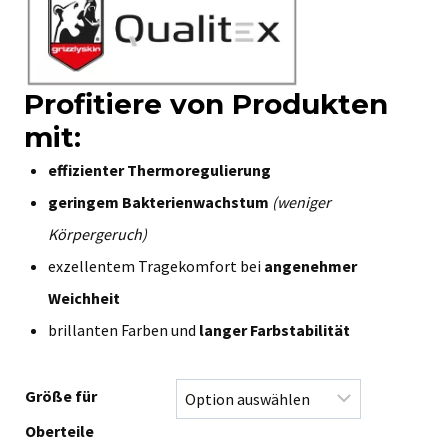
Profitiere von Produkten
mit:
effizienter Thermoregulierung
geringem Bakterienwachstum
(weniger
Körpergeruch)
exzellentem Tragekomfort bei
angenehmer
Weichheit
brillanten Farben und
langer Farbstabilität
Größe für
Oberteile