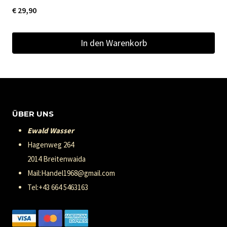
€
29,90
In den Warenkorb
ÜBER UNS
Ewald Wasser
Hagenweg 264
2014 Breitenwaida
Mail:Handel1968@gmail.com
Tel:+43 664 5463163