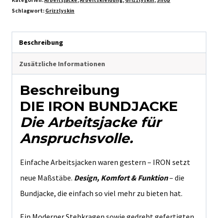
Kategorien:
Arbeitsjacke
,
Arbeitskleidung
,
Grizzlyskin
,
Shop
Schlagwort:
Grizzlyskin
Beschreibung
Zusätzliche Informationen
Beschreibung
DIE IRON BUNDJACKE
Die Arbeitsjacke für
Anspruchsvolle.
Einfache Arbeitsjacken waren gestern – IRON setzt
neue Maßstäbe.
Design, Komfort & Funktion
– die
Bundjacke, die einfach so viel mehr zu bieten hat.
Ein Moderner Stehkragen sowie gedreht gefertigten