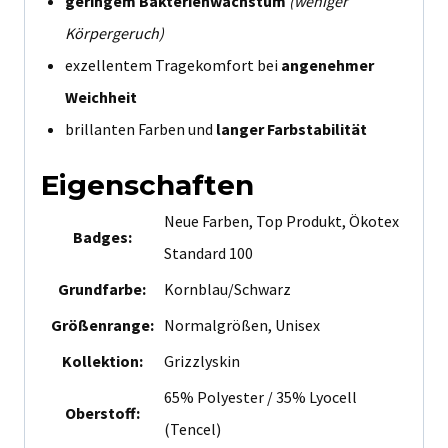
geringem Bakterienwachstum
(weniger
Körpergeruch)
exzellentem Tragekomfort bei
angenehmer
Weichheit
brillanten Farben und
langer Farbstabilität
Eigenschaften
Neue Farben, Top Produkt, Ökotex
Badges:
Standard 100
Grundfarbe:
Kornblau/Schwarz
Größenrange:
Normalgrößen, Unisex
Kollektion:
Grizzlyskin
65% Polyester / 35% Lyocell
Oberstoff:
(Tencel)