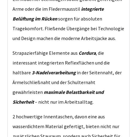
Arme oder die im Fledermausstil
integrierte
Belüftung im Rücken
sorgen für absoluten
Tragekomfort. Fließende Übergänge bei Technologie
und Design machen die moderne Arbeitsjacke aus.
Strapazierfähige Elemente aus
Cordura
, die
interessant integrierten Reflexflächen und die
haltbare
3-Nadelverarbeitung
in der Seitennaht, der
Ärmelschließnaht und der Schulternaht
gewährleisten
maximale Belastbarkeit und
Sicherheit
– nicht nur im Arbeitsalltag.
2 hochwertige Innentaschen, davon eine aus
wasserdichtem Material gefertigt, bieten nicht nur
zusätzlichen Stauraum, sondern auch Sicherheit für