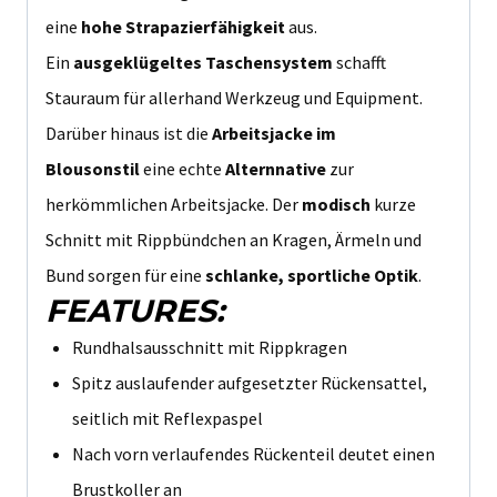
eine
hohe Strapazierfähigkeit
aus.
Ein
ausgeklügeltes Taschensystem
schafft
Stauraum für allerhand Werkzeug und Equipment.
Darüber hinaus ist die
Arbeitsjacke im
Blousonstil
eine echte
Alternnative
zur
herkömmlichen Arbeitsjacke. Der
modisch
kurze
Schnitt mit Rippbündchen an Kragen, Ärmeln und
Bund sorgen für eine
schlanke, sportliche Optik
.
FEATURES:
Rundhalsausschnitt mit Rippkragen
Spitz auslaufender aufgesetzter Rückensattel,
seitlich mit Reflexpaspel
Nach vorn verlaufendes Rückenteil deutet einen
Brustkoller an