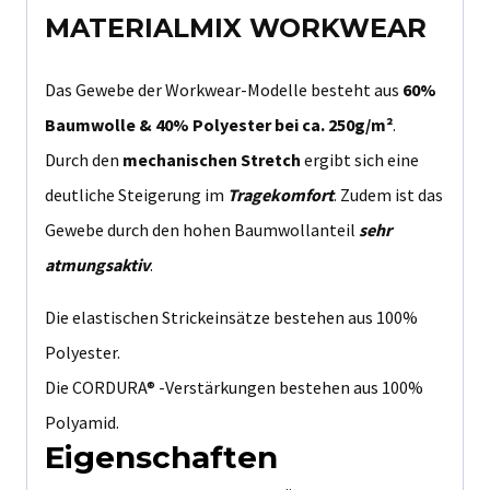
MATERIALMIX WORKWEAR
Das Gewebe der Workwear-Modelle besteht aus
60%
Baumwolle & 40% Polyester bei ca. 250g/m²
.
Durch den
mechanischen Stretch
ergibt sich eine
deutliche Steigerung im
Tragekomfort
. Zudem ist das
Gewebe durch den hohen Baumwollanteil
sehr
atmungsaktiv
.
Die elastischen Strickeinsätze bestehen aus 100%
Polyester.
Die CORDURA® -Verstärkungen bestehen aus 100%
Polyamid.
Eigenschaften