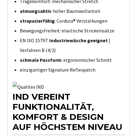
Tragekomfort: mechanischer Stretch
atmungsaktiv
: hoher Baumwollanteil
strapazierfähig
: Cordura® Verstärkungen
Bewegungsfreiheit: elastische Strickeinsätze
EN ISO 15797:
Industriewäsche geeignet
|
Verfahren B (4/2)
schmale Passform
: ergonomischer Schnitt
einzigartiger Signature Reflexpatch
IND VEREINT
FUNKTIONALITÄT,
KOMFORT & DESIGN
AUF HÖCHSTEM NIVEAU