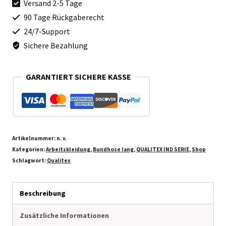
Versand 2-5 Tage
Serie
90 Tage Rückgaberecht
Menge
24/7-Support
Sichere Bezahlung
GARANTIERT SICHERE KASSE
Artikelnummer:
n. v.
Kategorien:
Arbeitskleidung
,
Bundhose lang
,
QUALITEX IND SERIE
,
Shop
Schlagwort:
Qualitex
Beschreibung
Zusätzliche Informationen