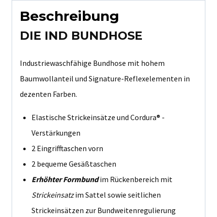
Beschreibung
DIE IND BUNDHOSE
Industriewaschfähige Bundhose mit hohem
Baumwollanteil und Signature-Reflexelementen in
dezenten Farben.
Elastische Strickeinsätze und Cordura® -
Verstärkungen
2 Eingrifftaschen vorn
2 bequeme Gesäßtaschen
Erhöhter Formbund
im Rückenbereich mit
Strickeinsatz
im Sattel sowie seitlichen
Strickeinsätzen zur Bundweitenregulierung