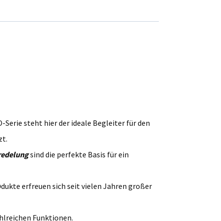
Serie steht hier der ideale Begleiter für den
zt.
redelung
sind die perfekte Basis für ein
O
dukte erfreuen sich seit vielen Jahren großer
hlreichen Funktionen.