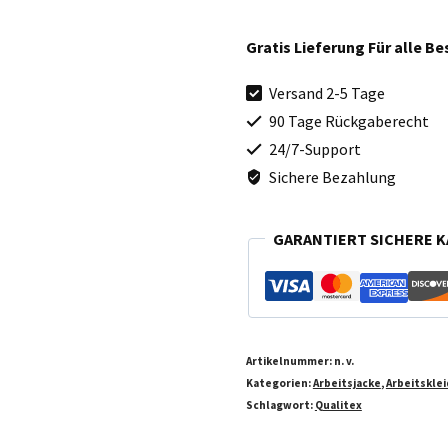
Winterjacke
"Pro"
Gratis Lieferung Für alle B
Serie
Versand 2-5 Tage
Menge
90 Tage Rückgaberecht
24/7-Support
Sichere Bezahlung
GARANTIERT SICHERE K
Artikelnummer:
n. v.
Kategorien:
Arbeitsjacke
,
Arbeitskle
Schlagwort:
Qualitex