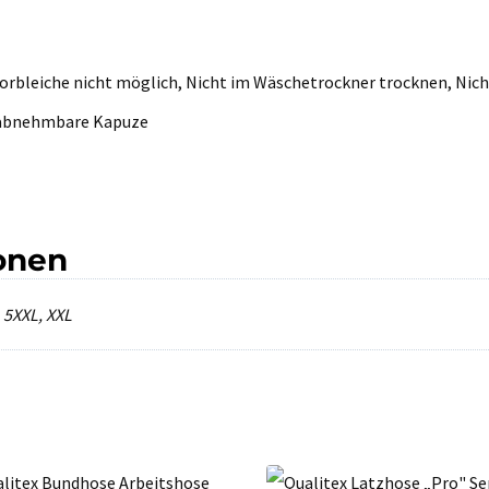
hlorbleiche nicht möglich, Nicht im Wäschetrockner trocknen, Nic
 abnehmbare Kapuze
ionen
, 5XXL, XXL