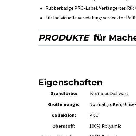
Rubberbadge PRO-Label. Verlängertes Rück
Für individuelle Veredelung: verdeckter Rei
PRODUKTE
für Mache
Eigenschaften
Grundfarbe:
Kornblau/Schwarz
Größenrange:
Normalgrößen, Unise
Kollektion:
PRO
Oberstoff:
100% Polyamid