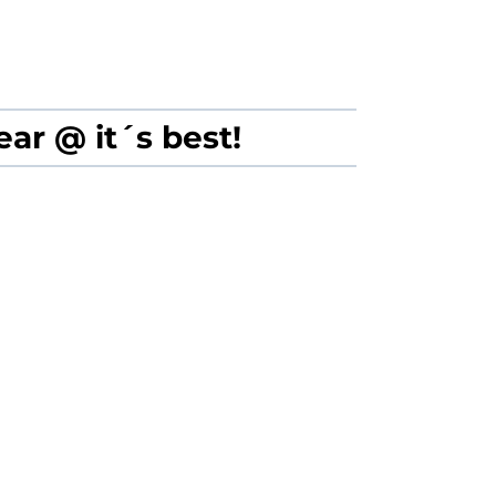
ar @ it´s best!