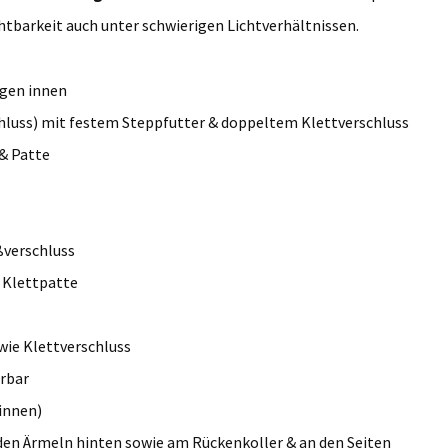
htbarkeit auch unter schwierigen Lichtverhältnissen.
agen innen
luss) mit festem Steppfutter & doppeltem Klettverschluss
 & Patte
ßverschluss
 Klettpatte
wie Klettverschluss
rbar
innen)
 den Ärmeln hinten sowie am Rückenkoller & an den Seiten