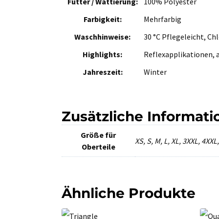
Futter / Wattierung:
100% Polyester
Farbigkeit:
Mehrfarbig
Waschhinweise:
30 °C Pflegeleicht, C
Highlights:
Reflexapplikationen,
Jahreszeit:
Winter
Zusätzliche Informat
Größe für
XS, S, M, L, XL, 3XXL, 4XXL
Oberteile
Ähnliche Produkte